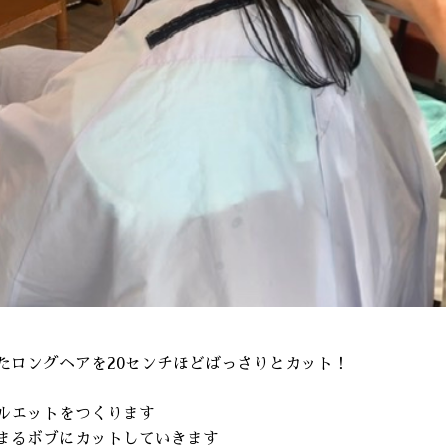
たロングヘアを20センチほどばっさりとカット！
ルエットをつくります
まるボブにカットしていきます