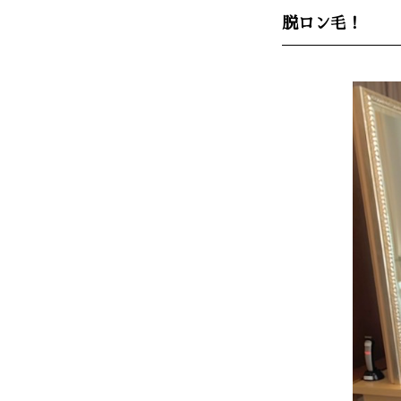
脱ロン毛！