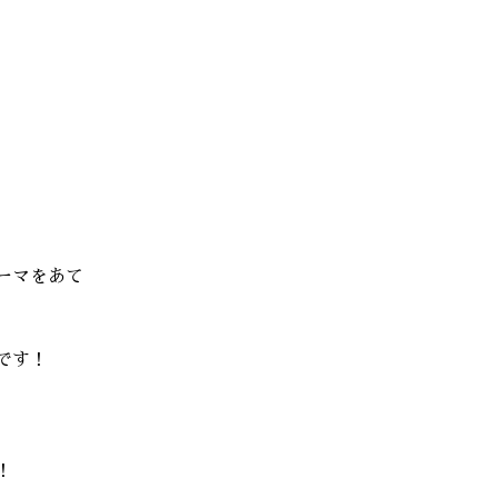
ーマをあて
です！
！