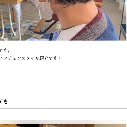
コです。
イメチェンスタイル紹介です！
アを