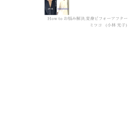
How to お悩み解決,変身ビフォーアフター
ミツコ
(小林 光子)