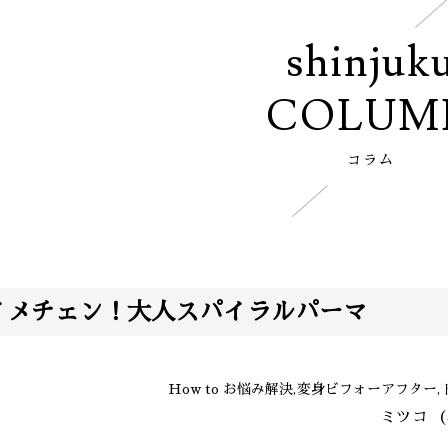
shinjuk
COLUM
コラム
イメチェン！大人スパイラルパーマ
How to お悩み解決,変身ビフォーアフター
ミツコ