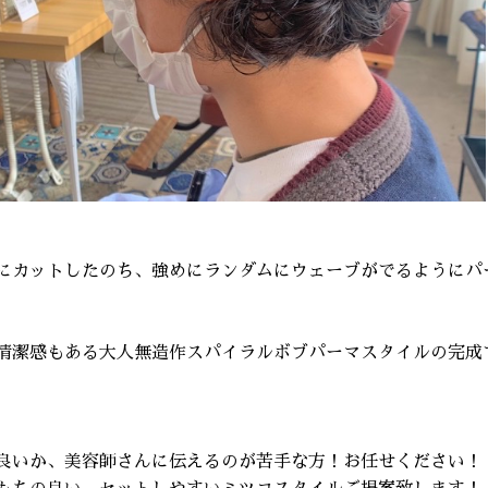
にカットしたのち、強めにランダムにウェーブがでるようにパ
清潔感もある大人無造作スパイラルボブパーマスタイルの完成
良いか、美容師さんに伝えるのが苦手な方！お任せください！