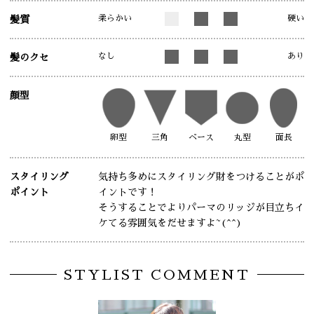
柔らかい
硬い
髪質
なし
あり
髪のクセ
顔型
卵型
三角
ベース
丸型
面長
スタイリング
気持ち多めにスタイリング財をつけることがポ
ポイント
イントです！
そうすることでよりパーマのリッジが目立ちイ
ケてる雰囲気をだせますよ~(^^)
STYLIST COMMENT