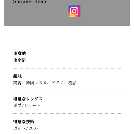
Shirane
Remi
出身地
東京都
趣味
美容、韓国コスメ、ピアノ、読書
得意なレングス
ボブ
/ショート
得意な技術
カット
/カラー