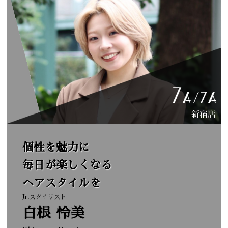
新宿店
個性を魅力に
毎日が楽しくなる
ヘアスタイルを
Jr.スタイリスト
白根
怜美