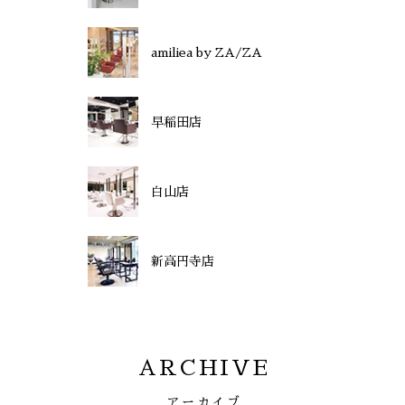
amiliea by ZA/ZA
早稲田店
白山店
新高円寺店
ARCHIVE
アーカイブ