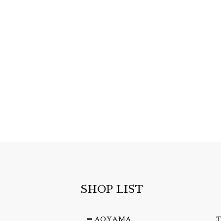
SHOP LIST
AOYAMA
T