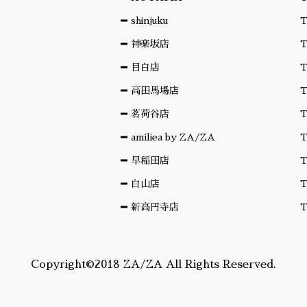
shinjuku
T
神楽坂店
T
目白店
T
高田馬場店
T
茗荷谷店
T
amiliea by ZA/ZA
T
早稲田店
T
白山店
T
新高円寺店
T
Copyright©2018 ZA/ZA All Rights Reserved.