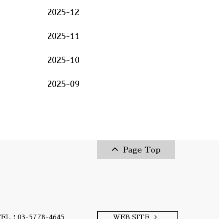
2025-12
2025-11
2025-10
2025-09
Page Top
EL：03-5778-4645
WEB SITE