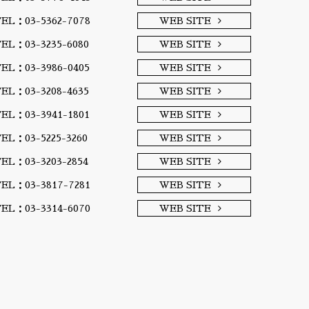
EL：03-5362-7078
WEB SITE
EL：03-3235-6080
WEB SITE
EL：03-3986-0405
WEB SITE
EL：03-3208-4635
WEB SITE
EL：03-3941-1801
WEB SITE
EL：03-5225-3260
WEB SITE
EL：03-3203-2854
WEB SITE
EL：03-3817-7281
WEB SITE
EL：03-3314-6070
WEB SITE