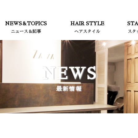
NEWS＆TOPICS
HAIR STYLE
STA
ニュース＆記事
ヘアスタイル
スタ
NEWS
最新情報