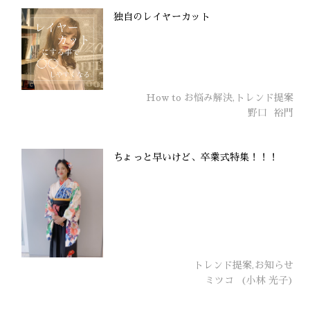
独自のレイヤーカット
How to お悩み解決,トレンド提案
野口
裕門
ちょっと早いけど、卒業式特集！！！
トレンド提案,お知らせ
ミツコ
(小林 光子)