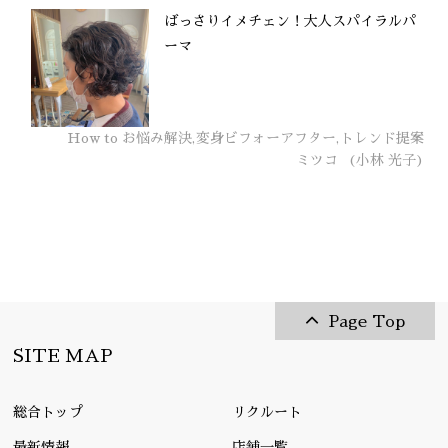
ばっさりイメチェン！大人スパイラルパ
ーマ
How to お悩み解決,変身ビフォーアフター,トレンド提案
ミツコ
(小林 光子)
Page Top
SITE MAP
総合トップ
リクルート
最新情報
店舗一覧