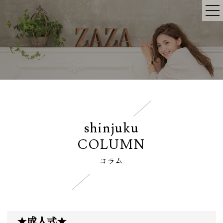
shinjuku
COLUMN
コラム
★成人式★