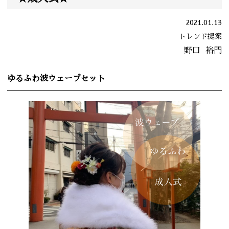
2021.01.13
トレンド提案
野口
裕門
ゆるふわ波ウェーブセット